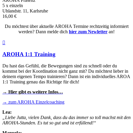
AROHA Präsenz
5 x einzeln
Uhlandstr. 11, Karlsruhe
16,00 €
Du möchtest über aktuelle AROHA Termine rechtzeitig informiert
werden? Dann melde dich
hier zum Newletter
an!

AROHA 1:1 Training
Du hast das Gefühl, die Bewegungen sind zu schnell oder du
kommst bei der Koordination nicht ganz mit? Du möchtest lieber in
deinem eigenen Tempo trainieren? Dann ist ein individuelles AROA
1:1 Training genau das Richtige für dich!
→ Hier gibt es weitere Infos…
→ zum AROHA Einzelcoaching
Lea:
„Liebe Jutta, vielen Dank, dass du das immer so toll machst mit den
AROHA-Stunden. Es tut so gut und ist erfüllend!“
Manuela: