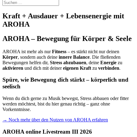
Kraft + Ausdauer + Lebensenergie mit
AROHA
AROHA – Bewegung für Körper & Seele
AROHA ist mehr als nur
Fitness
– es stärkt nicht nur deinen
Körper
, sondern auch deine
innere Balance
. Die fließenden
Bewegungen helfen dir,
Stress
abzubauen
, deine
Energie
zu
aktivieren
und dich mit deiner
eigenen
Kraft
zu
verbinden
.
Spüre, wie Bewegung dich stärkt – körperlich und
seelisch
Wenn du dich gerne zu Musik bewegst, Stress abbauen oder fitter
werden möchtest, bist du hier genau richtig – ganz ohne
Vorkenntnisse.
→ Noch mehr über den Nutzen von AROHA erfahren
AROHA online Livestream III 2026