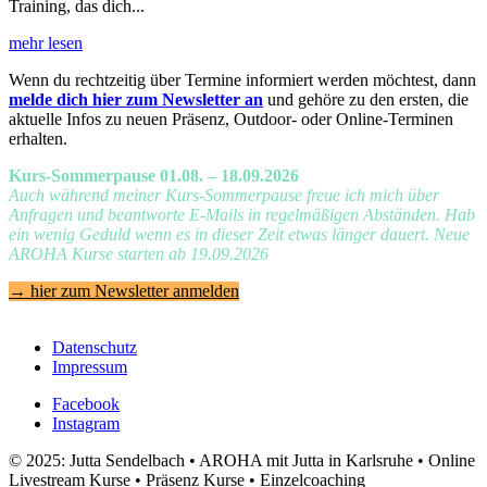
Training, das dich...
mehr lesen
Wenn du rechtzeitig über Termine informiert werden möchtest, dann
melde dich hier zum Newsletter an
und gehöre zu den ersten, die
aktuelle Infos zu neuen Präsenz, Outdoor- oder Online-Terminen
erhalten.
Kurs-Sommerpause 01.08. – 18.09.2026
Auch während meiner Kurs-Sommerpause freue ich mich über
Anfragen und beantworte E-Mails in regelmäßigen Abständen. Hab
ein wenig Geduld wenn es in dieser Zeit etwas länger dauert. Neue
AROHA Kurse starten ab 19.09.2026
→ hier zum Newsletter anmelden
Datenschutz
Impressum
Facebook
Instagram
© 2025: Jutta Sendelbach • AROHA mit Jutta in Karlsruhe • Online
Livestream Kurse • Präsenz Kurse • Einzelcoaching