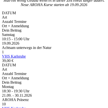
Hab ein wenig Geduld wenn es in dieser Zeit etwas länger dauert.
Neue AROHA Kurse starten ab 19.09.2026
DATUM
Art
Anzahl Termine
Ort + Anmeldung
Dein Beitrag
Samstag
10:15 - 15:00 Uhr
19.09.2026
Achtsam unterwegs in der Natur
1
VHS Karlsruhe
39,00 €
DATUM
Art
Anzahl Termine
Ort + Anmeldung
Dein Beitrag
Montag
18:30 - 19:30 Uhr
21.09. - 30.11.2026
AROHA Präsenz
10