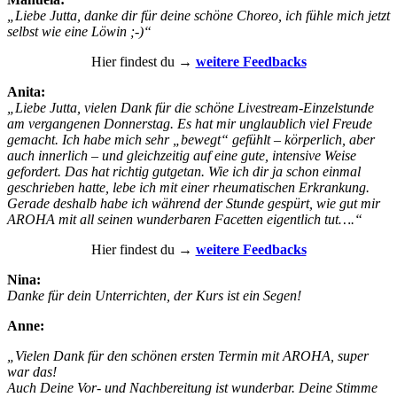
„Liebe Jutta, danke dir für deine schöne Choreo, ich fühle mich jetzt
selbst wie eine Löwin ;-)“
Hier findest du →
weitere Feedbacks
Anita:
„Liebe Jutta, vielen Dank für die schöne Livestream-Einzelstunde
am vergangenen Donnerstag. Es hat mir unglaublich viel Freude
gemacht. Ich habe mich sehr „bewegt“ gefühlt – körperlich, aber
auch innerlich – und gleichzeitig auf eine gute, intensive Weise
gefordert. Das hat richtig gutgetan. Wie ich dir ja schon einmal
geschrieben hatte, lebe ich mit einer rheumatischen Erkrankung.
Gerade deshalb habe ich während der Stunde gespürt, wie gut mir
AROHA mit all seinen wunderbaren Facetten eigentlich tut….“
Hier findest du →
weitere Feedbacks
Nina:
Danke für dein Unterrichten, der Kurs ist ein Segen!
Anne:
„Vielen Dank für den schönen ersten Termin mit AROHA, super
war das!
Auch Deine Vor- und Nachbereitung ist wunderbar. Deine Stimme