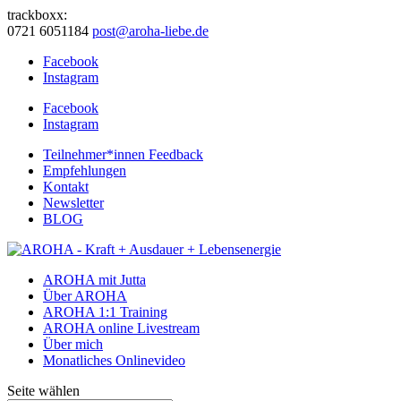
trackboxx:
0721 6051184
post@aroha-liebe.de
Facebook
Instagram
Facebook
Instagram
Teilnehmer*innen Feedback
Empfehlungen
Kontakt
Newsletter
BLOG
AROHA mit Jutta
Über AROHA
AROHA 1:1 Training
AROHA online Livestream
Über mich
Monatliches Onlinevideo
Seite wählen