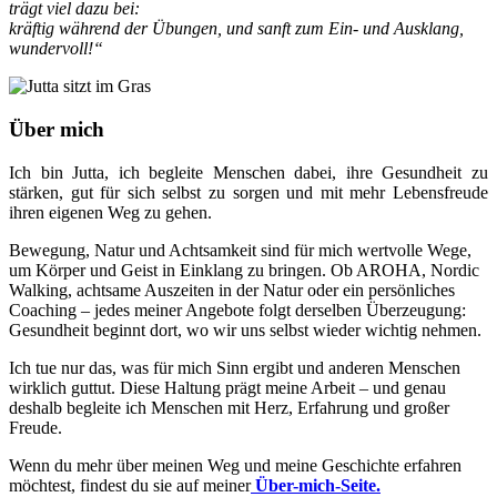
trägt viel dazu bei:
kräftig während der Übungen, und sanft zum Ein- und Ausklang,
wundervoll!“
Über mich
Ich bin Jutta, ich begleite Menschen dabei, ihre Gesundheit zu
stärken, gut für sich selbst zu sorgen und mit mehr Lebensfreude
ihren eigenen Weg zu gehen.
Bewegung, Natur und Achtsamkeit sind für mich wertvolle Wege,
um Körper und Geist in Einklang zu bringen. Ob AROHA, Nordic
Walking, achtsame Auszeiten in der Natur oder ein persönliches
Coaching – jedes meiner Angebote folgt derselben Überzeugung:
Gesundheit beginnt dort, wo wir uns selbst wieder wichtig nehmen.
Ich tue nur das, was für mich Sinn ergibt und anderen Menschen
wirklich guttut. Diese Haltung prägt meine Arbeit – und genau
deshalb begleite ich Menschen mit Herz, Erfahrung und großer
Freude.
Wenn du mehr über meinen Weg und meine Geschichte erfahren
möchtest, findest du sie auf meiner
Über-mich-Seite.