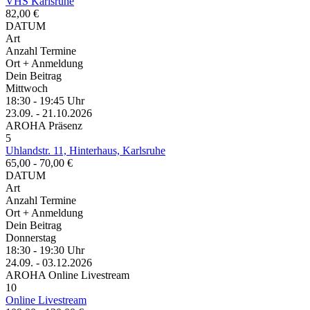
VHS Karlsruhe
82,00 €
DATUM
Art
Anzahl Termine
Ort + Anmeldung
Dein Beitrag
Mittwoch
18:30 - 19:45 Uhr
23.09. - 21.10.2026
AROHA Präsenz
5
Uhlandstr. 11, Hinterhaus, Karlsruhe
65,00 - 70,00 €
DATUM
Art
Anzahl Termine
Ort + Anmeldung
Dein Beitrag
Donnerstag
18:30 - 19:30 Uhr
24.09. - 03.12.2026
AROHA Online Livestream
10
Online Livestream