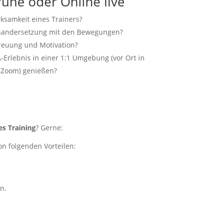
ruhe oder Online live
ksamkeit eines Trainers?
inandersetzung mit den Bewegungen?
reuung und Motivation?
-Erlebnis in einer 1:1 Umgebung (vor Ort in
 Zoom) genießen?
es Training
? Gerne:
on folgenden Vorteilen:
n.