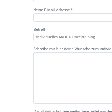
deine E-Mail-Adresse
*
Betreff
Schreibe mir hier deine Wünsche zum indivi
Damit deine Anfrage weiter bearbeitet werde