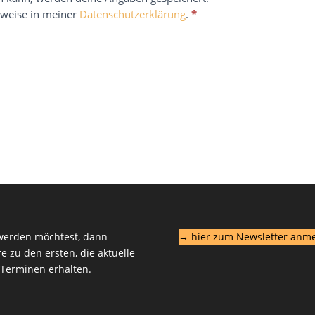
nweise in meiner
Datenschutzerklärung
.
*
 werden möchtest, dann
→ hier zum Newsletter anm
 zu den ersten, die aktuelle
-Terminen erhalten.