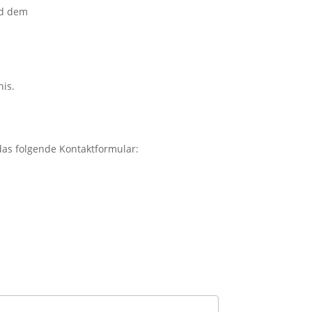
nd dem
nis.
as folgende Kontaktformular: