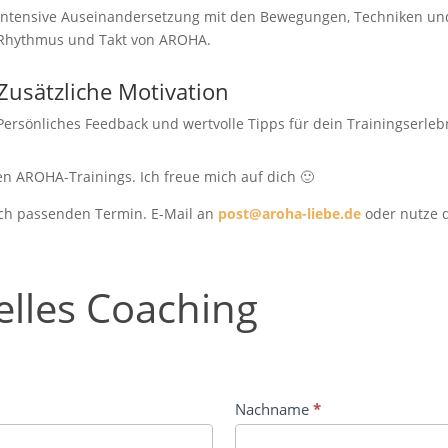
Intensive Auseinandersetzung mit den Bewegungen, Techniken u
Rhythmus und Takt von AROHA.
Zusätzliche Motivation
Persönliches Feedback und wertvolle Tipps für dein Trainingserleb
len AROHA-Trainings. Ich freue mich auf dich 🙂
ich passenden Termin. E-Mail an
post@aroha-liebe.de
oder nutze d
elles Coaching
Nachname
*