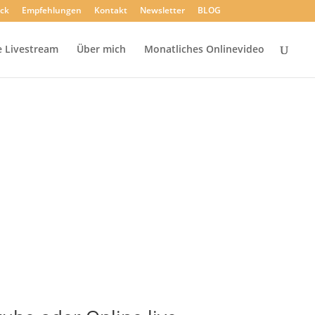
ck
Empfehlungen
Kontakt
Newsletter
BLOG
 Livestream
Über mich
Monatliches Onlinevideo