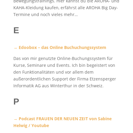
Bewegungstrainings. Hier kannst du die AROHA- und
KAHA-Kleidung kaufen, erfährst alle AROHA Big Day-
Termine und noch vieles mehr…
E
→ Edoobox – das Online Buchuchungssystem
Das von mir genutzte Online-Buchungssystem für
Kurse, Seminare und Events. Ich bin begeistert von
den Funktionalitäten und vor allem dem
außerordentlichen Support der Firma Etzensperger
Informatik AG aus Winterthur in der Schweiz.
P
→ Podcast FRAUEN DER NEUEN ZEIT von Sabine
Helwig / Youtube